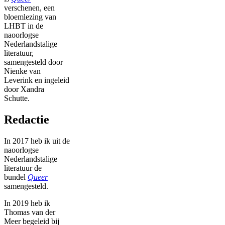
verschenen, een
bloemlezing van
LHBT in de
naoorlogse
Nederlandstalige
literatuur,
samengesteld door
Nienke van
Leverink en ingeleid
door Xandra
Schutte.
Redactie
In 2017 heb ik uit de
naoorlogse
Nederlandstalige
literatuur de
bundel
Queer
samengesteld.
In 2019 heb ik
Thomas van der
Meer begeleid bij