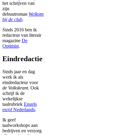
het schrijven van
zijn
debuutroman
Welkom
bij de club
.
Sinds 2016 ben ik
redacteur van literair
magazine
De
Optimist
.
Eindredactie
Sinds jaar en dag
werk ik als
eindredacteur voor
de Volkskrant
. Ook
schrijf ik de
wekelijkse
taalrubriek
Engels
en/of Nederlands
.
Ik geef
taalworkshops aan
bedrijven en verzorg